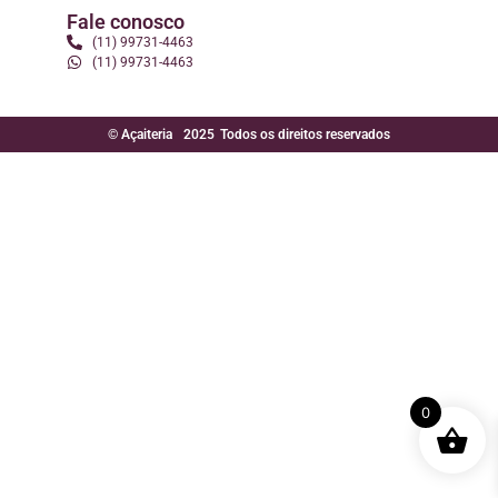
Fale conosco
(11) 99731-4463
(11) 99731-4463
© Açaiteria
2025
Todos os direitos reservados
0