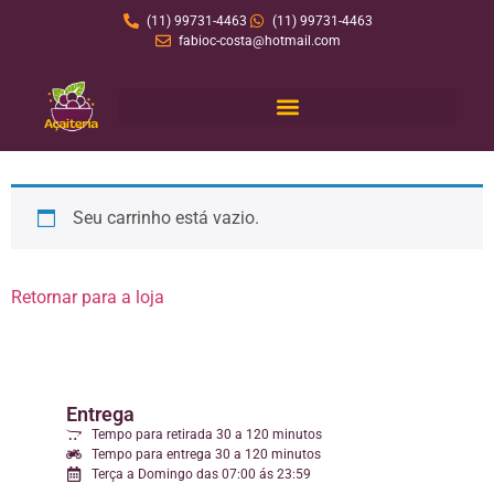
(11) 99731-4463
(11) 99731-4463
fabioc-costa@hotmail.com
Seu carrinho está vazio.
Retornar para a loja
Entrega
Tempo para retirada 30 a 120 minutos
Tempo para entrega 30 a 120 minutos
Terça a Domingo das 07:00 ás 23:59